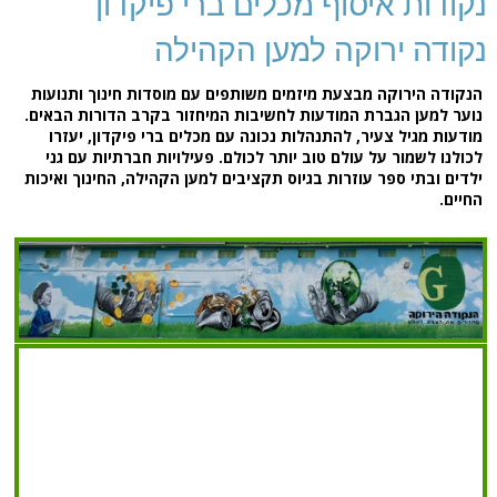
נקודות איסוף מכלים ברי פיקדון
נקודה ירוקה למען הקהילה
הנקודה הירוקה מבצעת מיזמים משותפים עם מוסדות חינוך ותנועות
נוער למען הגברת המודעות לחשיבות המיחזור בקרב הדורות הבאים.
מודעות מגיל צעיר, להתנהלות נכונה עם מכלים ברי פיקדון, יעזרו
לכולנו לשמור על עולם טוב יותר לכולם. פעילויות חברתיות עם גני
ילדים ובתי ספר עוזרות בגיוס תקציבים למען הקהילה, החינוך ואיכות
החיים.
8782