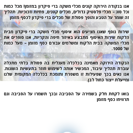
אנו בנקודה הירוקה קונים מכלי משקה ברי פיקדון במזומן! מכל כמות
וכל סוג – מכלי פלסטיק גדולים, מכלים קטנים, פחיות וזכוכיות. תהליך
זה שומר על הטבע והופך פסולת של מכלים ברי פיקדון לכסף מזומן
שירות נוסף שאנו מציעים הוא איסוף מכלי משקה ברי פיקדון מבית
הלקוח שירות האיסוף מתבצע באיזור חיפה והקריות, אנו סופרים את
מכלי המשקה בבית הלקוח ומשלמים עבורם כסף מזומן – מעל כמות
של 1000.
הנקודה הירוקה מאמינה בכלכלה מעגלית בה פסולת בלתי מתכלה
עוברת תהליך עיבוד, המכשיר אותה לשימוש חוזר בתעשיות השונות.
אנו גאים בכך שפעילות זו משפרת ותומכת בכלכלה המקומית שלנו
ומייעלת ייצור כחול לבן.
בואו לקחת חלק בשמירה על הסביבה ובכך תשמרו על הסביבה וגם
תרוויחו כסף מזומן