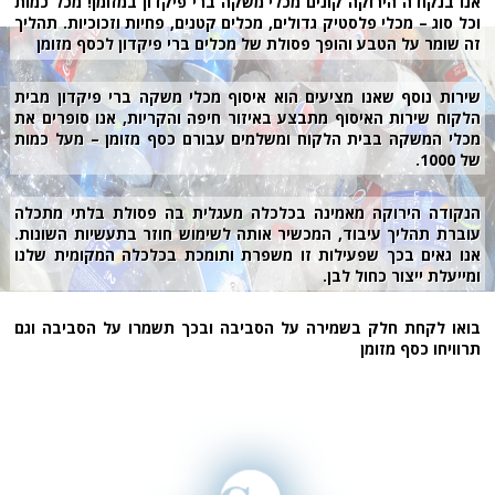
אנו בנקודה הירוקה קונים מכלי משקה ברי פיקדון במזומן! מכל כמות
וכל סוג – מכלי פלסטיק גדולים, מכלים קטנים, פחיות וזכוכיות. תהליך
זה שומר על הטבע והופך פסולת של מכלים ברי פיקדון לכסף מזומן
שירות נוסף שאנו מציעים הוא איסוף מכלי משקה ברי פיקדון מבית
הלקוח שירות האיסוף מתבצע באיזור חיפה והקריות, אנו סופרים את
מכלי המשקה בבית הלקוח ומשלמים עבורם כסף מזומן – מעל כמות
של 1000.
הנקודה הירוקה מאמינה בכלכלה מעגלית בה פסולת בלתי מתכלה
עוברת תהליך עיבוד, המכשיר אותה לשימוש חוזר בתעשיות השונות.
אנו גאים בכך שפעילות זו משפרת ותומכת בכלכלה המקומית שלנו
ומייעלת ייצור כחול לבן.
בואו לקחת חלק בשמירה על הסביבה ובכך תשמרו על הסביבה וגם
תרוויחו כסף מזומן