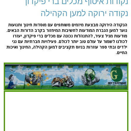
נקודות איסוף מכלים ברי פיקדון
נקודה ירוקה למען הקהילה
הנקודה הירוקה מבצעת מיזמים משותפים עם מוסדות חינוך ותנועות
נוער למען הגברת המודעות לחשיבות המיחזור בקרב הדורות הבאים.
מודעות מגיל צעיר, להתנהלות נכונה עם מכלים ברי פיקדון, יעזרו
לכולנו לשמור על עולם טוב יותר לכולם. פעילויות חברתיות עם גני
ילדים ובתי ספר עוזרות בגיוס תקציבים למען הקהילה, החינוך ואיכות
החיים.
8782