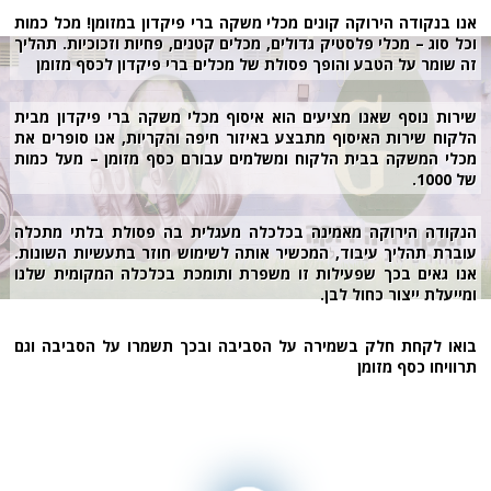
אנו בנקודה הירוקה קונים מכלי משקה ברי פיקדון במזומן! מכל כמות
וכל סוג – מכלי פלסטיק גדולים, מכלים קטנים, פחיות וזכוכיות. תהליך
זה שומר על הטבע והופך פסולת של מכלים ברי פיקדון לכסף מזומן
שירות נוסף שאנו מציעים הוא איסוף מכלי משקה ברי פיקדון מבית
הלקוח שירות האיסוף מתבצע באיזור חיפה והקריות, אנו סופרים את
מכלי המשקה בבית הלקוח ומשלמים עבורם כסף מזומן – מעל כמות
של 1000.
הנקודה הירוקה מאמינה בכלכלה מעגלית בה פסולת בלתי מתכלה
עוברת תהליך עיבוד, המכשיר אותה לשימוש חוזר בתעשיות השונות.
אנו גאים בכך שפעילות זו משפרת ותומכת בכלכלה המקומית שלנו
ומייעלת ייצור כחול לבן.
בואו לקחת חלק בשמירה על הסביבה ובכך תשמרו על הסביבה וגם
תרוויחו כסף מזומן