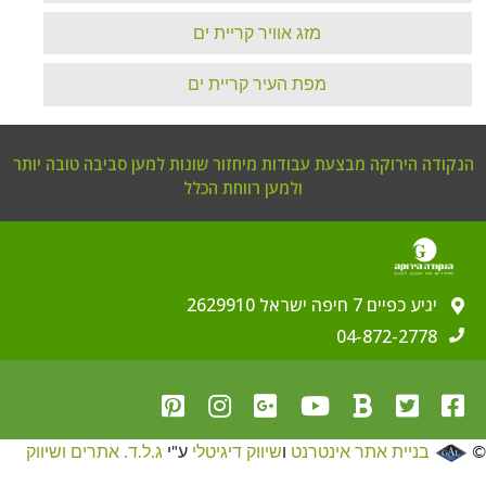
מזג אוויר קריית ים‏
מפת העיר קריית ים‏
הנקודה הירוקה מבצעת עבודות מיחזור שונות למען סביבה טובה יותר
ולמען רווחת הכלל
יגיע כפיים 7 חיפה ישראל 2629910
04-872-2778
©
בניית אתר אינטרנט
ו
שיווק דיגיטלי
ע"י
ג.ל.ד. אתרים ושיווק