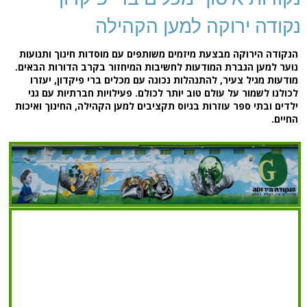
קודה ירוקה למען הקהילה
נקודה הירוקה מבצעת מיזמים משותפים עם מוסדות חינוך ותנועות
וער למען הגברת המודעות לחשיבות המיחזור בקרב הדורות הבאים.
ודעות מגיל צעיר, להתנהלות נכונה עם מכלים ברי פיקדון, יעזרו
כולנו לשמור על עולם טוב יותר לכולם. פעילויות חברתיות עם גני
לדים ובתי ספר עוזרות בגיוס תקציבים למען הקהילה, החינוך ואיכות
חיים.
8782