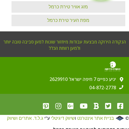
מזג אוויר טירת כרמל
מפת העיר טירת כרמל
קודה הירוקה מבצעת עבודות מיחזור שונות למען סביבה טובה יותר
ולמען רווחת הכלל
יגיע כפיים 7 חיפה ישראל 2629910
04-872-2778
בניית אתר אינטרנט
ו
שיווק דיגיטלי
ע"י
ג.ל.ד. אתרים ושיווק