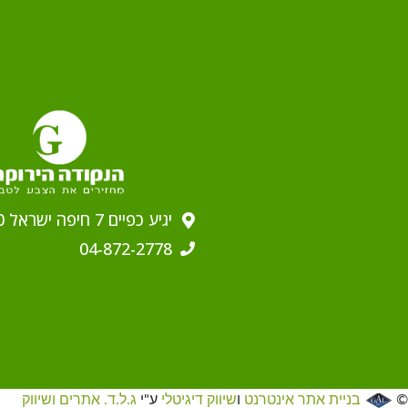
יגיע כפיים 7 חיפה ישראל 2629910
04-872-2778
©
בניית אתר אינטרנט
ו
שיווק דיגיטלי
ע"י
ג.ל.ד. אתרים ושיווק