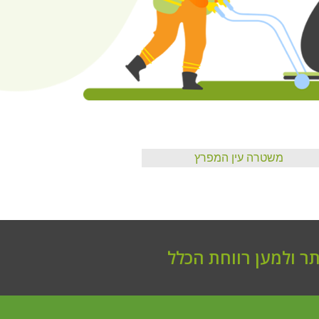
משטרה עין המפרץ
ר ולמען רווחת הכלל