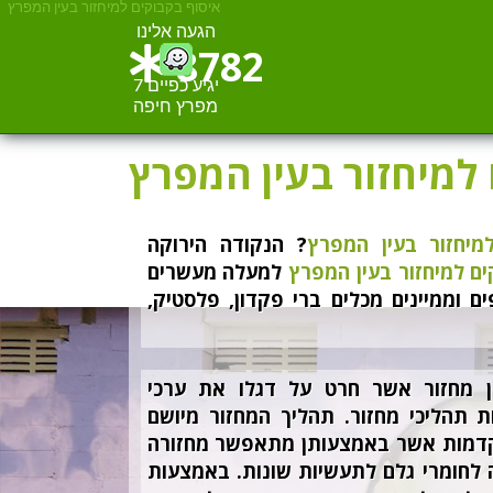
איסוף בקבוקים למיחזור בעין המפרץ
הגעה אלינו
8782
יגיע כפיים 7
מפרץ חיפה
למיחזור בעין המפרץ
מיחזור בעין המפרץ
? הנקודה הירוקה
ים למיחזור בעין המפרץ
למעלה מעשרים
ם וממיינים מכלים ברי פקדון, פלסטיק,
ון מחזור אשר חרט על דגלו את ערכי
תהליכי מחזור. תהליך המחזור מיושם
קדמות אשר באמצעותן מתאפשר מחזורה
לחומרי גלם לתעשיות שונות. באמצעות