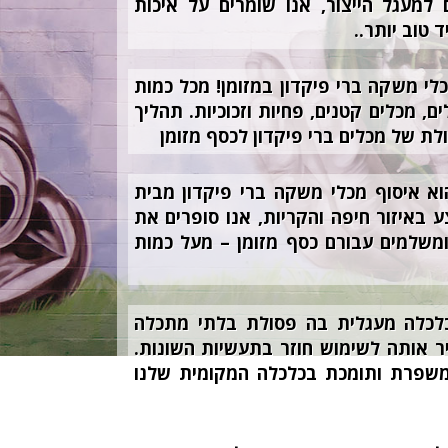
למעגל הייצור, אנו שומרים על איכות
 טוב יותר..
כלי משקה ברי פיקדון במזומן! מכל כמות
ם, מכלים קטנים, פחיות וזכוכיות. תהליך
לת של מכלים ברי פיקדון לכסף מזומן
וא איסוף מכלי משקה ברי פיקדון מבית
 באיזור חיפה והקריות, אנו סופרים את
משלמים עבורם כסף מזומן – מעל כמות
כלכלה מעגלית בה פסולת בלתי מתכלה
ר אותה לשימוש חוזר בתעשיות השונות.
 משפרת ותומכת בכלכלה המקומית שלנו