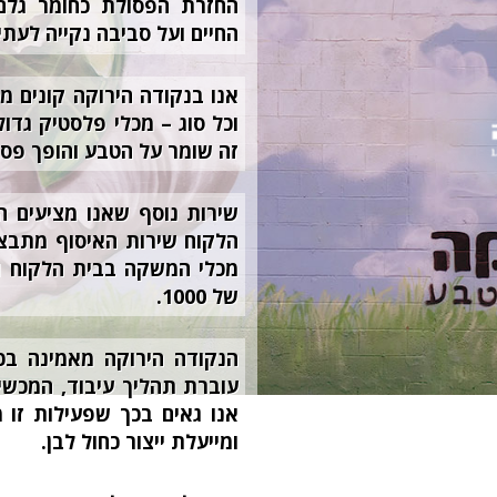
החזרת הפסולת כחומר גלם 
החיים ועל סביבה נקייה לעתיד
אנו בנקודה הירוקה קונים מ
וכל סוג – מכלי פלסטיק גדולי
זה שומר על הטבע והופך פסו
שירות נוסף שאנו מציעים ה
הלקוח שירות האיסוף מתבצע
מכלי המשקה בבית הלקוח ו
של 1000.
הנקודה הירוקה מאמינה ב
עוברת תהליך עיבוד, המכשי
אנו גאים בכך שפעילות זו
ומייעלת ייצור כחול לבן.