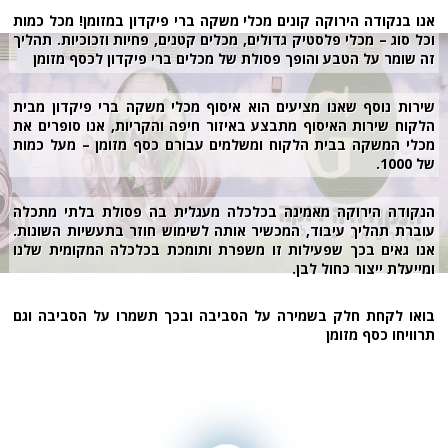
אנו בנקודה הירוקה קונים מכלי משקה ברי פיקדון במזומן! מכל כמות
וכל סוג – מכלי פלסטיק גדולים, מכלים קטנים, פחיות וזכוכיות. תהליך
זה שומר על הטבע והופך פסולת של מכלים ברי פיקדון לכסף מזומן
שירות נוסף שאנו מציעים הוא איסוף מכלי משקה ברי פיקדון מבית
הלקוח שירות האיסוף מתבצע באיזור חיפה והקריות, אנו סופרים את
מכלי המשקה בבית הלקוח ומשלמים עבורם כסף מזומן – מעל כמות
של 1000.
הנקודה הירוקה מאמינה בכלכלה מעגלית בה פסולת בלתי מתכלה
עוברת תהליך עיבוד, המכשיר אותה לשימוש חוזר בתעשיות השונות.
אנו גאים בכך שפעילות זו משפרת ותומכת בכלכלה המקומית שלנו
ומייעלת ייצור כחול לבן.
בואו לקחת חלק בשמירה על הסביבה ובכך תשמרו על הסביבה וגם
תרוויחו כסף מזומן