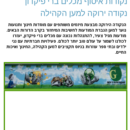
נקודות איסוף מכלים ברי פיקדון
נקודה ירוקה למען הקהילה
הנקודה הירוקה מבצעת מיזמים משותפים עם מוסדות חינוך ותנועות
נוער למען הגברת המודעות לחשיבות המיחזור בקרב הדורות הבאים.
מודעות מגיל צעיר, להתנהלות נכונה עם מכלים ברי פיקדון, יעזרו
לכולנו לשמור על עולם טוב יותר לכולם. פעילויות חברתיות עם גני
ילדים ובתי ספר עוזרות בגיוס תקציבים למען הקהילה, החינוך ואיכות
החיים.
8782