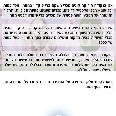
אנו בנקודה הירוקה קונים מכלי משקה ברי פיקדון במזומן! מכל כמות
וכל סוג – מכלי פלסטיק גדולים, מכלים קטנים, פחיות וזכוכיות. תהליך
זה שומר על הטבע והופך פסולת של מכלים ברי פיקדון לכסף מזומן
שירות נוסף שאנו מציעים הוא איסוף מכלי משקה ברי פיקדון מבית
הלקוח שירות האיסוף מתבצע באיזור חיפה והקריות, אנו סופרים את
מכלי המשקה בבית הלקוח ומשלמים עבורם כסף מזומן – מעל כמות
של 1000.
הנקודה הירוקה מאמינה בכלכלה מעגלית בה פסולת בלתי מתכלה
עוברת תהליך עיבוד, המכשיר אותה לשימוש חוזר בתעשיות השונות.
אנו גאים בכך שפעילות זו משפרת ותומכת בכלכלה המקומית שלנו
ומייעלת ייצור כחול לבן.
בואו לקחת חלק בשמירה על הסביבה ובכך תשמרו על הסביבה וגם
תרוויחו כסף מזומן