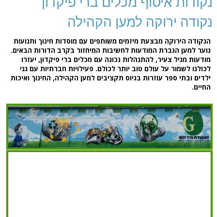
נקודות איסוף מכלים ברי פיקדון
נקודה ירוקה למען הקהילה
הנקודה הירוקה מבצעת מיזמים משותפים עם מוסדות חינוך ותנועות
נוער למען הגברת המודעות לחשיבות המיחזור בקרב הדורות הבאים.
מודעות מגיל צעיר, להתנהלות נכונה עם מכלים ברי פיקדון, יעזרו
לכולנו לשמור על עולם טוב יותר לכולם. פעילויות חברתיות עם גני
ילדים ובתי ספר עוזרות בגיוס תקציבים למען הקהילה, החינוך ואיכות
החיים.
8782