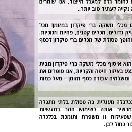
חומר גלם למעגל הייצור, אנו שומרים
נקייה לעתיד טוב יותר..
ם מכלי משקה ברי פיקדון במזומן! מכל
ק גדולים, מכלים קטנים, פחיות וזכוכיות.
הופך פסולת של מכלים ברי פיקדון לכסף
הוא איסוף מכלי משקה ברי פיקדון מבית
ע באיזור חיפה והקריות, אנו סופרים את
ומשלמים עבורם כסף מזומן – מעל כמות
בכלכלה מעגלית בה פסולת בלתי מתכלה
מכשיר אותה לשימוש חוזר בתעשיות
 שפעילות זו משפרת ותומכת בכלכלה
ר כחול לבן.