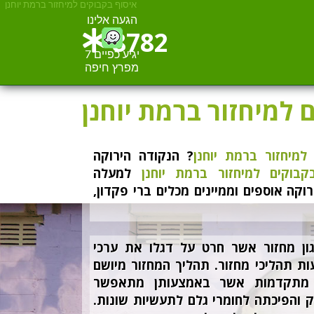
איסוף בקבוקים למיחזור ברמת יוחנן
הגעה אלינו
8782
יגיע כפיים 7
מפרץ חיפה
 למיחזור ברמת יוחנן
למיחזור ברמת יוחנן
? הנקודה הירוקה
קבוקים למיחזור ברמת יוחנן
למעלה
וקה אוספים וממיינים מכלים ברי פקדון,
גון מחזור אשר חרט על דגלו את ערכי
 תהליכי מחזור. תהליך המחזור מיושם
 מתקדמות אשר באמצעותן מתאפשר
 והפיכתה לחומרי גלם לתעשיות שונות.