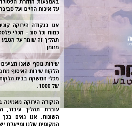
באמצעות החזרת הפסולת כ
על איכות החיים ועל סביבה 
אנו בנקודה הירוקה קוני
כמות וכל סוג – מכלי פלסטי
תהליך זה שומר על הטבע ו
מזומן
שירות נוסף שאנו מציעים 
הלקוח שירות האיסוף מתבצ
מכלי המשקה בבית הלקוח 
של 1000.
הנקודה הירוקה מאמינה 
עוברת תהליך עיבוד, ה
השונות. אנו גאים בכך
המקומית שלנו ומייעלת ייצו