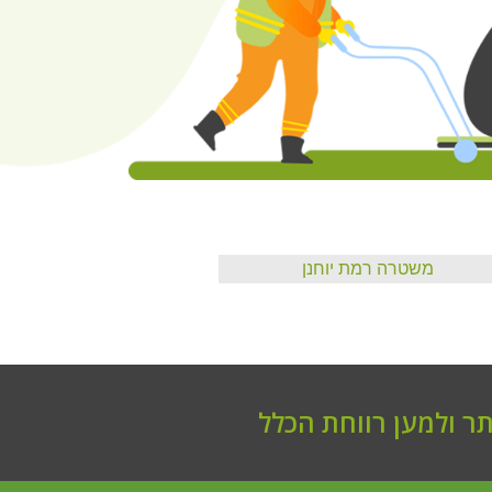
משטרה רמת יוחנן
ר ולמען רווחת הכלל